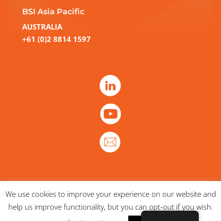
BSI Asia Pacific
AUSTRALIA
+61 (0)2 8814 1597
We use cookies to improve your experience on our website and
help us improve functionality, but you can opt-out if you wish.
Copyright © Brain & Software International |
Politique de