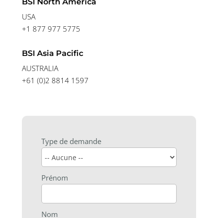
BSI North America
USA
+1 877 977 5775
BSI Asia Pacific
AUSTRALIA
+61 (0)2 8814 1597
Type de demande
Prénom
Nom