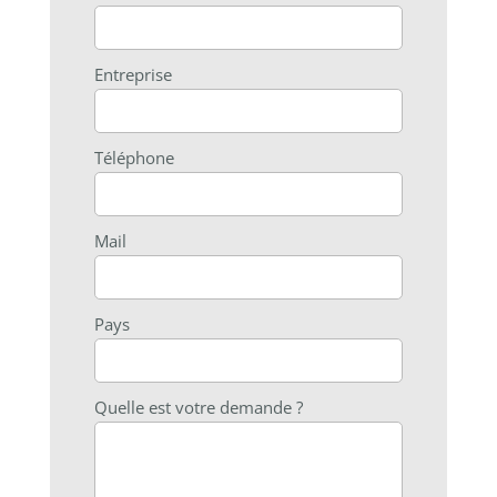
Entreprise
Téléphone
Mail
Pays
Quelle est votre demande ?