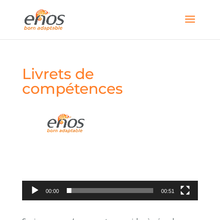
Livrets de
compétences
Lecteur
vidéo
00:00
00:51